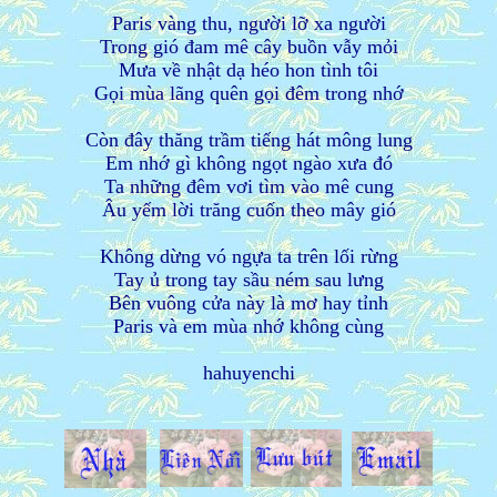
Paris vàng thu, người lỡ xa người
Trong gió đam mê cây buồn vẫy mỏi
Mưa về nhật dạ héo hon tình tôi
Gọi mùa lãng quên gọi đêm trong nhớ
Còn đây thăng trầm tiếng hát mông lung
Em nhớ gì không ngọt ngào xưa đó
Ta những đêm vơi tìm vào mê cung
Âu yếm lời trăng cuốn theo mây gió
Không dừng vó ngựa ta trên lối rừng
Tay ủ trong tay sầu ném sau lưng
Bên vuông cửa này là mơ hay tỉnh
Paris và em mùa nhớ không cùng
hahuyenchi