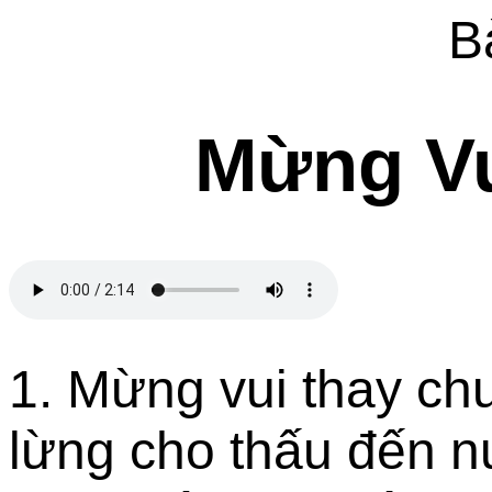
B
Mừng Vu
1. Mừng vui thay ch
lừng cho thấu đến n