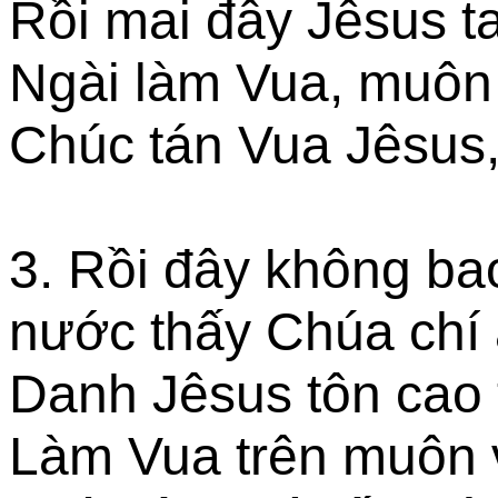
Rồi mai đây Jêsus t
Ngài làm Vua, muôn
Chúc tán Vua Jêsus, 
3. Rồi đây không bao
nước thấy Chúa chí 
Danh Jêsus tôn cao 
Làm Vua trên muôn