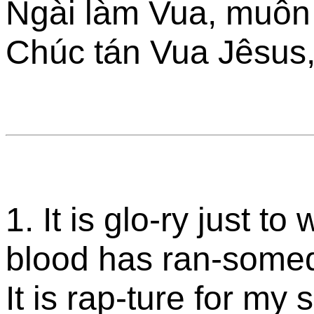
Ngài làm Vua, muôn
Chúc tán Vua Jêsus, 
1. It is glo-ry just 
blood has ran-some
It is rap-ture for my