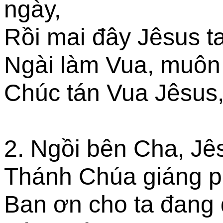
ngày,
Rồi mai đây Jêsus t
Ngài làm Vua, muôn
Chúc tán Vua Jêsus, 
2. Ngồi bên Cha, Jês
Thánh Chúa giáng p
Ban ơn cho ta đang d